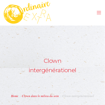
ACCUEIL
Clown
intergénérationel
LA COMPAGNIE
SPECTACLES
STAGE DE CLOWN
Home
Clown dans le milieu du soin
Clown intergénérationel